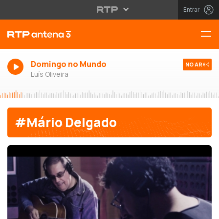
Entrar
Domingo no Mundo
NO AR
Luís Oliveira
#Mário Delgado