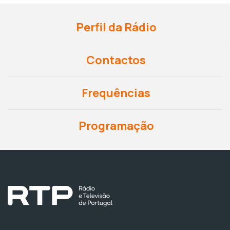
Perfil da Rádio
Contactos
Frequências
Programação