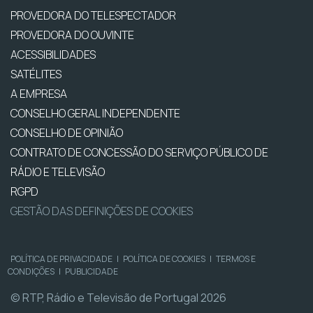
PROVEDORA DO TELESPECTADOR
PROVEDORA DO OUVINTE
ACESSIBILIDADES
SATÉLITES
A EMPRESA
CONSELHO GERAL INDEPENDENTE
CONSELHO DE OPINIÃO
CONTRATO DE CONCESSÃO DO SERVIÇO PÚBLICO DE
RÁDIO E TELEVISÃO
RGPD
GESTÃO DAS DEFINIÇÕES DE COOKIES
POLÍTICA DE PRIVACIDADE
|
POLÍTICA DE COOKIES
|
TERMOS E
CONDIÇÕES
|
PUBLICIDADE
© RTP, Rádio e Televisão de Portugal 2026