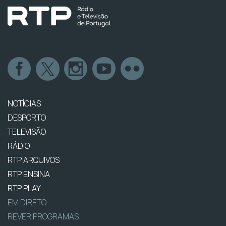
NOTÍCIAS
DESPORTO
TELEVISÃO
RÁDIO
RTP ARQUIVOS
RTP ENSINA
RTP PLAY
EM DIRETO
REVER PROGRAMAS