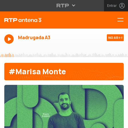
Entrar
Madrugada A3
NO AR
#Marisa Monte