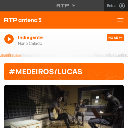
Entrar
Indiegente
NO AR
Nuno Calado
#MEDEIROS/LUCAS