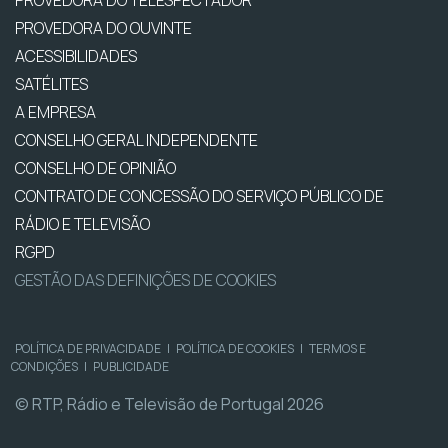
PROVEDORA DO OUVINTE
ACESSIBILIDADES
SATÉLITES
A EMPRESA
CONSELHO GERAL INDEPENDENTE
CONSELHO DE OPINIÃO
CONTRATO DE CONCESSÃO DO SERVIÇO PÚBLICO DE
RÁDIO E TELEVISÃO
RGPD
GESTÃO DAS DEFINIÇÕES DE COOKIES
POLÍTICA DE PRIVACIDADE
|
POLÍTICA DE COOKIES
|
TERMOS E
CONDIÇÕES
|
PUBLICIDADE
© RTP, Rádio e Televisão de Portugal 2026