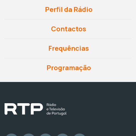
Perfil da Rádio
Contactos
Frequências
Programação