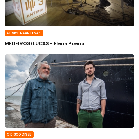
AO VIVO NA ANTENA 3
MEDEIROS/LUCAS – Elena Poena
O DISCO DISSE