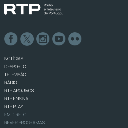
NOTÍCIAS
DESPORTO
TELEVISÃO
RÁDIO
RTP ARQUIVOS
RTP ENSINA
RTP PLAY
EM DIRETO
REVER PROGRAMAS