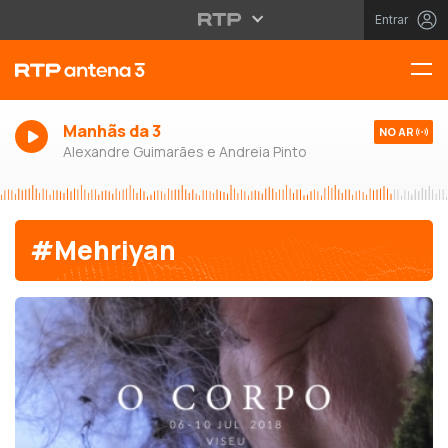
Entrar
Manhãs da 3
NO AR
Alexandre Guimarães e Andreia Pinto
#Mehriyan