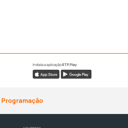
Instala a aplicação
RTP Play
Programação