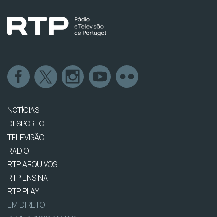
NOTÍCIAS
DESPORTO
TELEVISÃO
RÁDIO
RTP ARQUIVOS
RTP ENSINA
RTP PLAY
EM DIRETO