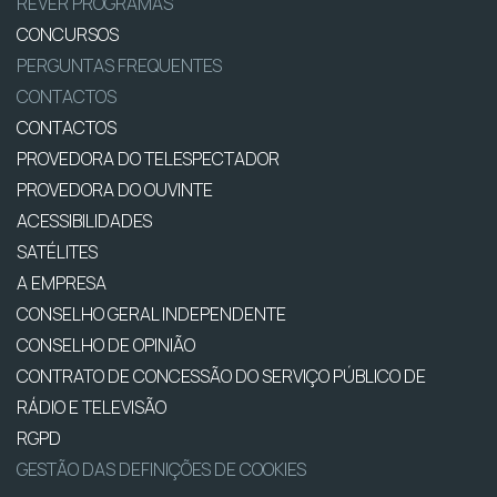
REVER PROGRAMAS
CONCURSOS
PERGUNTAS FREQUENTES
CONTACTOS
CONTACTOS
PROVEDORA DO TELESPECTADOR
PROVEDORA DO OUVINTE
ACESSIBILIDADES
SATÉLITES
A EMPRESA
CONSELHO GERAL INDEPENDENTE
CONSELHO DE OPINIÃO
CONTRATO DE CONCESSÃO DO SERVIÇO PÚBLICO DE
RÁDIO E TELEVISÃO
RGPD
GESTÃO DAS DEFINIÇÕES DE COOKIES