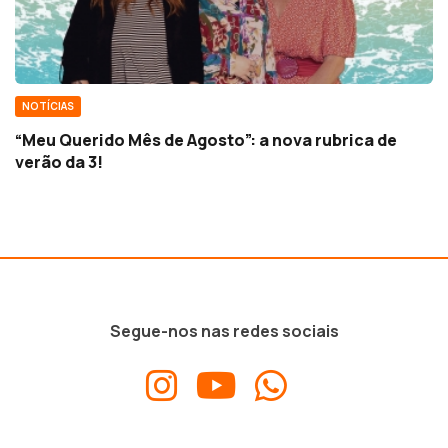
NOTÍCIAS
“Meu Querido Mês de Agosto”: a nova rubrica de
verão da 3!
Segue-nos nas redes sociais