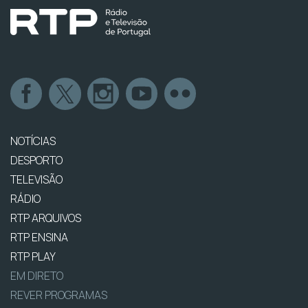
NOTÍCIAS
DESPORTO
TELEVISÃO
RÁDIO
RTP ARQUIVOS
RTP ENSINA
RTP PLAY
EM DIRETO
REVER PROGRAMAS