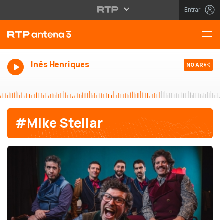
Entrar
Inês Henriques
NO AR
#Mike Stellar