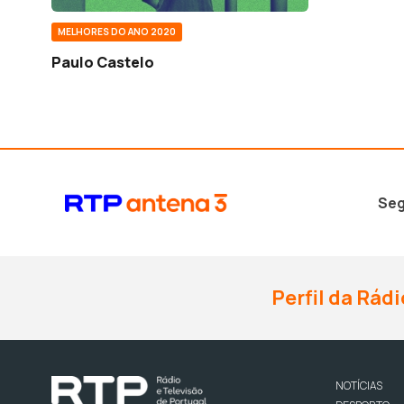
MELHORES DO ANO 2020
Paulo Castelo
Seg
Perfil da Rádi
NOTÍCIAS