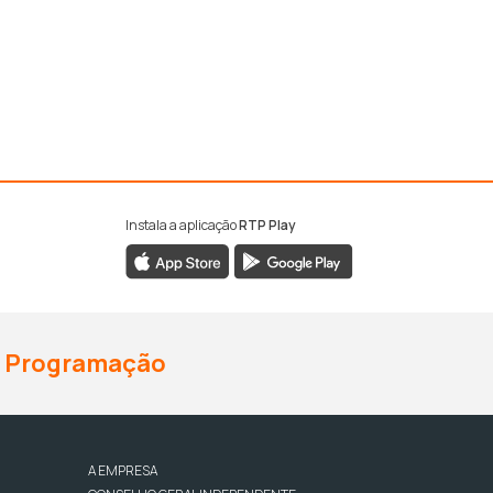
Instala a aplicação
RTP Play
Programação
A EMPRESA