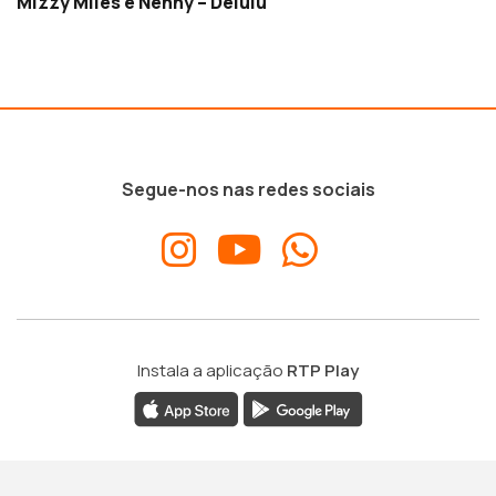
Mizzy Miles e Nenny – Delulu
Segue-nos nas redes sociais
Instala a aplicação
RTP Play