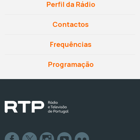
Perfil da Rádio
Contactos
Frequências
Programação