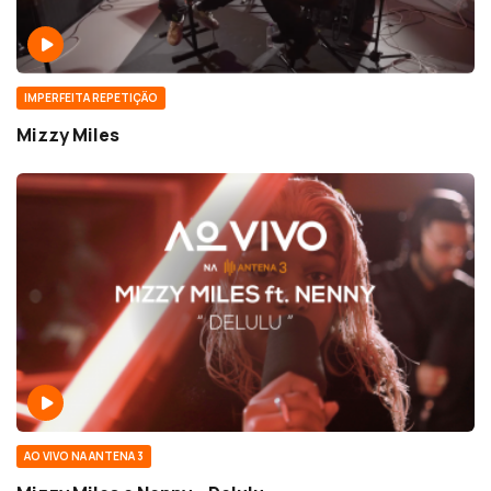
IMPERFEITA REPETIÇÃO
Mizzy Miles
AO VIVO NA ANTENA 3