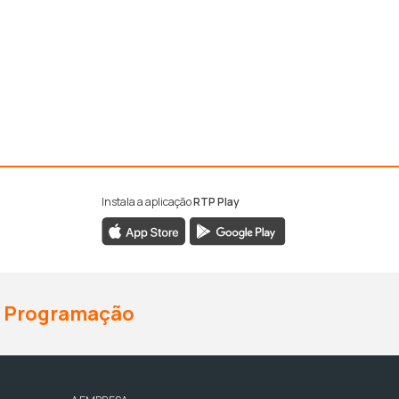
Instala a aplicação
RTP Play
Programação