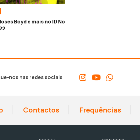
Moses Boyd e mais no ID No
022
ue-nos nas redes sociais
o
Contactos
Frequências