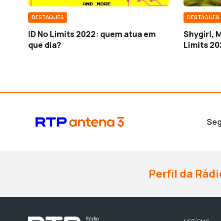
DESTAQUES
DESTAQUES
ID No Limits 2022: quem atua em
Shygirl, 
que dia?
Limits 2
Seg
Perfil da Rádi