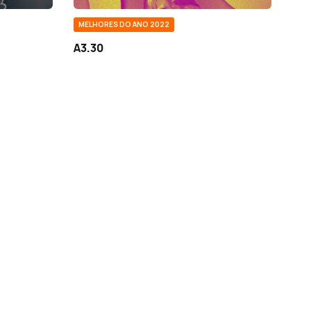
MELHORES DO ANO 2022
e
A3.30