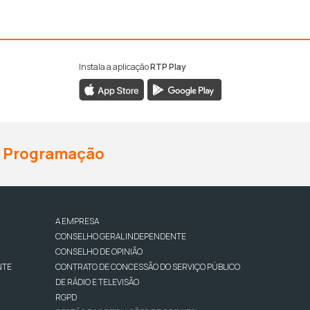
Instala a aplicação
RTP Play
Programação
A EMPRESA
CONSELHO GERAL INDEPENDENTE
CONSELHO DE OPINIÃO
NTE
CONTRATO DE CONCESSÃO DO SERVIÇO PÚBLICO
DE RÁDIO E TELEVISÃO
RGPD