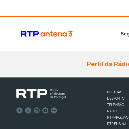
Seg
Perfil da Rádi
NOTÍCIAS
DESPORTO
TELEVISÃO
RÁDIO
RTP ARQUIVO
RTP ENSINA