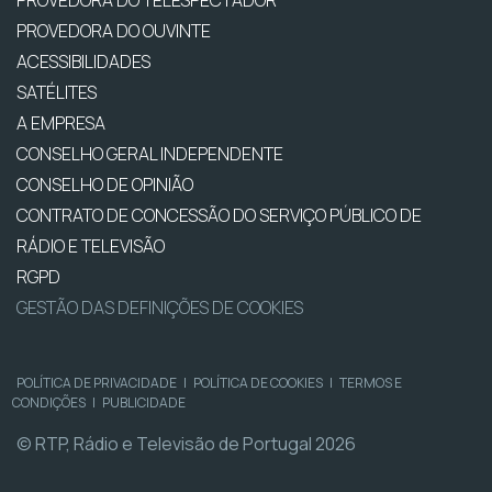
PROVEDORA DO OUVINTE
ACESSIBILIDADES
SATÉLITES
A EMPRESA
CONSELHO GERAL INDEPENDENTE
CONSELHO DE OPINIÃO
CONTRATO DE CONCESSÃO DO SERVIÇO PÚBLICO DE
RÁDIO E TELEVISÃO
RGPD
GESTÃO DAS DEFINIÇÕES DE COOKIES
POLÍTICA DE PRIVACIDADE
|
POLÍTICA DE COOKIES
|
TERMOS E
CONDIÇÕES
|
PUBLICIDADE
© RTP, Rádio e Televisão de Portugal 2026