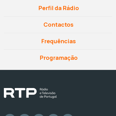
Perfil da Rádio
Contactos
Frequências
Programação