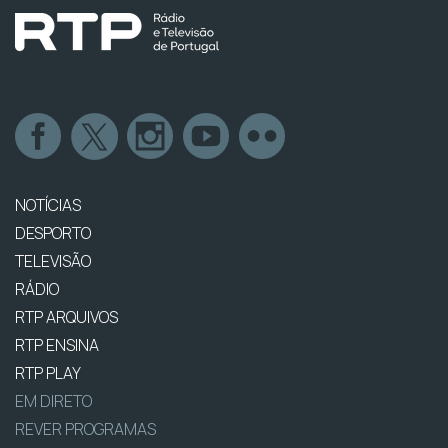
NOTÍCIAS
DESPORTO
TELEVISÃO
RÁDIO
RTP ARQUIVOS
RTP ENSINA
RTP PLAY
EM DIRETO
REVER PROGRAMAS