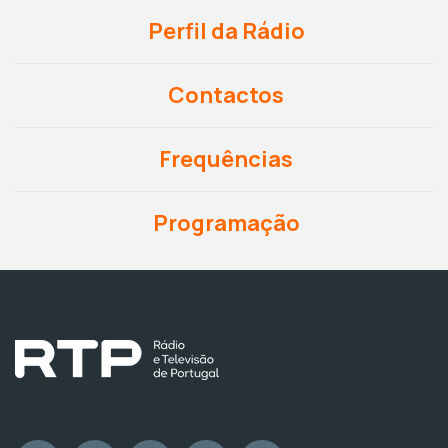
Perfil da Rádio
Contactos
Frequências
Programação