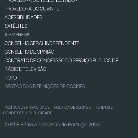
PROVEDORA DO OUVINTE
ACESSIBILIDADES
SATÉLITES
A EMPRESA
CONSELHO GERAL INDEPENDENTE
CONSELHO DE OPINIÃO
CONTRATO DE CONCESSÃO DO SERVIÇO PÚBLICO DE
RÁDIO E TELEVISÃO
RGPD
GESTÃO DAS DEFINIÇÕES DE COOKIES
POLÍTICA DE PRIVACIDADE
|
POLÍTICA DE COOKIES
|
TERMOS E
CONDIÇÕES
|
PUBLICIDADE
© RTP, Rádio e Televisão de Portugal 2026