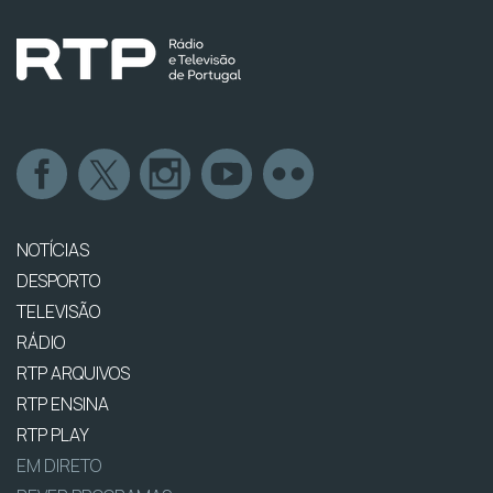
NOTÍCIAS
DESPORTO
TELEVISÃO
RÁDIO
RTP ARQUIVOS
RTP ENSINA
RTP PLAY
EM DIRETO