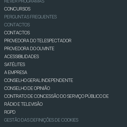
REVER PROGRAMAS
CONCURSOS
PERGUNTAS FREQUENTES
CONTACTOS
CONTACTOS
PROVEDORA DO TELESPECTADOR
PROVEDORA DO OUVINTE
ACESSIBILIDADES
SATÉLITES
A EMPRESA
CONSELHO GERAL INDEPENDENTE
CONSELHO DE OPINIÃO
CONTRATO DE CONCESSÃO DO SERVIÇO PÚBLICO DE
RÁDIO E TELEVISÃO
RGPD
GESTÃO DAS DEFINIÇÕES DE COOKIES