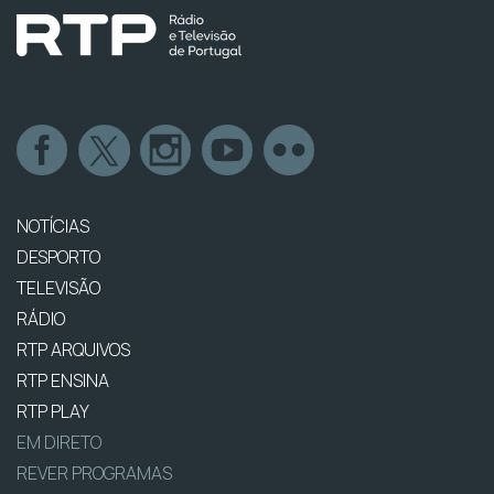
NOTÍCIAS
DESPORTO
TELEVISÃO
RÁDIO
RTP ARQUIVOS
RTP ENSINA
RTP PLAY
EM DIRETO
REVER PROGRAMAS