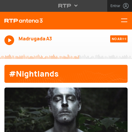
Entrar
Madrugada A3
NO AR
#Nightlands