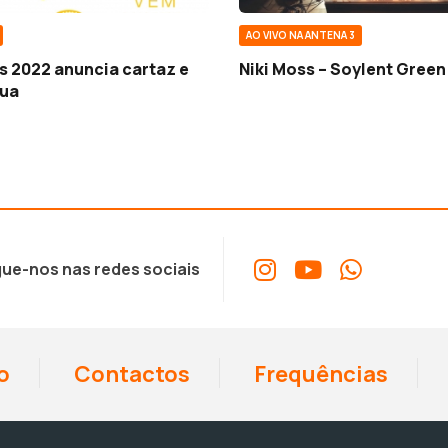
AO VIVO NA ANTENA 3
s 2022 anuncia cartaz e
Niki Moss – Soylent Green
rua
ue-nos nas redes sociais
o
Contactos
Frequências