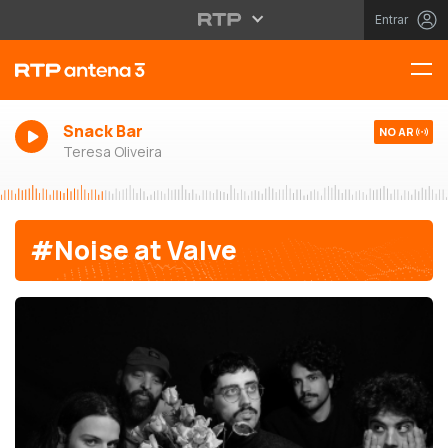
Entrar
Snack Bar
NO AR
Teresa Oliveira
#Noise at Valve