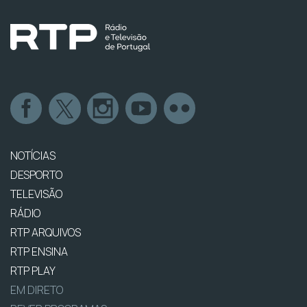
NOTÍCIAS
DESPORTO
TELEVISÃO
RÁDIO
RTP ARQUIVOS
RTP ENSINA
RTP PLAY
EM DIRETO