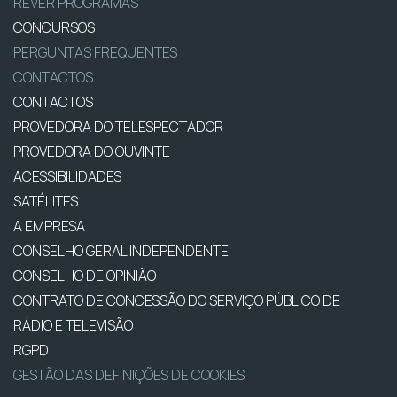
REVER PROGRAMAS
CONCURSOS
PERGUNTAS FREQUENTES
CONTACTOS
CONTACTOS
PROVEDORA DO TELESPECTADOR
PROVEDORA DO OUVINTE
ACESSIBILIDADES
SATÉLITES
A EMPRESA
CONSELHO GERAL INDEPENDENTE
CONSELHO DE OPINIÃO
CONTRATO DE CONCESSÃO DO SERVIÇO PÚBLICO DE
RÁDIO E TELEVISÃO
RGPD
GESTÃO DAS DEFINIÇÕES DE COOKIES