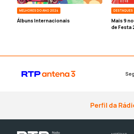
MELHORES DO ANO 2024
DESTAQUES
Álbuns Internacionais
Mais 9 n
de Festa 
Seg
Perfil da Rádi