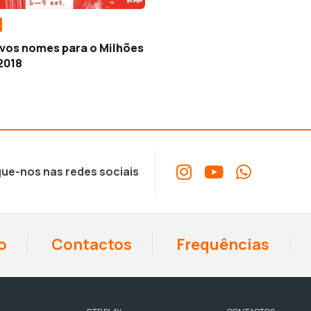
ovos nomes para o Milhões
2018
ue-nos nas redes sociais
o
Contactos
Frequências