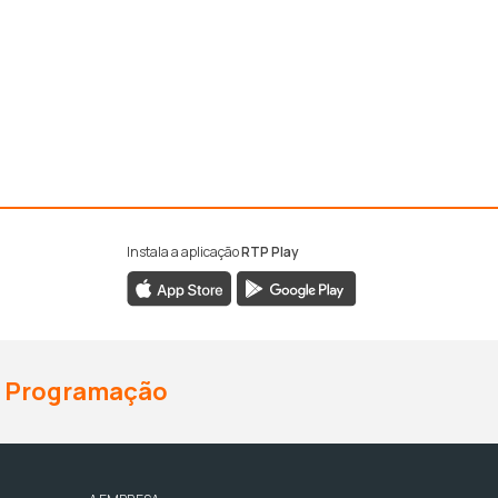
Instala a aplicação
RTP Play
Programação