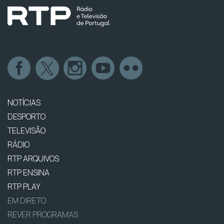
NOTÍCIAS
DESPORTO
TELEVISÃO
RÁDIO
RTP ARQUIVOS
RTP ENSINA
RTP PLAY
EM DIRETO
REVER PROGRAMAS