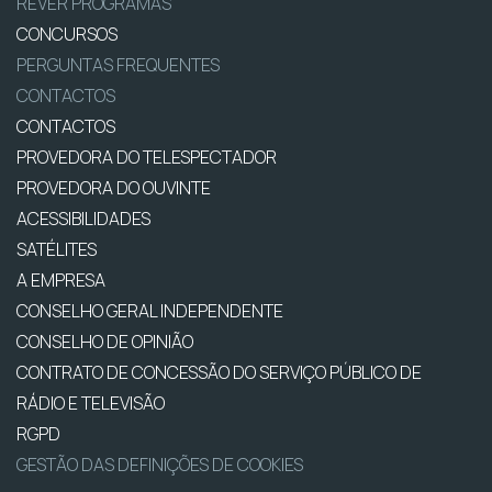
REVER PROGRAMAS
CONCURSOS
PERGUNTAS FREQUENTES
CONTACTOS
CONTACTOS
PROVEDORA DO TELESPECTADOR
PROVEDORA DO OUVINTE
ACESSIBILIDADES
SATÉLITES
A EMPRESA
CONSELHO GERAL INDEPENDENTE
CONSELHO DE OPINIÃO
CONTRATO DE CONCESSÃO DO SERVIÇO PÚBLICO DE
RÁDIO E TELEVISÃO
RGPD
GESTÃO DAS DEFINIÇÕES DE COOKIES