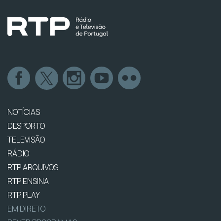
NOTÍCIAS
DESPORTO
TELEVISÃO
RÁDIO
RTP ARQUIVOS
RTP ENSINA
RTP PLAY
EM DIRETO