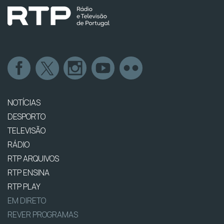
NOTÍCIAS
DESPORTO
TELEVISÃO
RÁDIO
RTP ARQUIVOS
RTP ENSINA
RTP PLAY
EM DIRETO
REVER PROGRAMAS