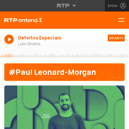
Entrar
Defeitos Especiais
NO AR
Luís Oliveira
#Paul Leonard-Morgan