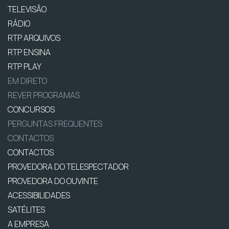
TELEVISÃO
RÁDIO
RTP ARQUIVOS
RTP ENSINA
RTP PLAY
EM DIRETO
REVER PROGRAMAS
CONCURSOS
PERGUNTAS FREQUENTES
CONTACTOS
CONTACTOS
PROVEDORA DO TELESPECTADOR
PROVEDORA DO OUVINTE
ACESSIBILIDADES
SATÉLITES
A EMPRESA