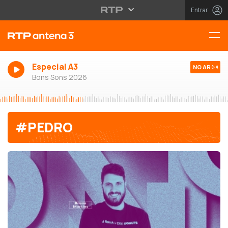
Entrar
Especial A3
NO AR
Bons Sons 2026
#PEDRO