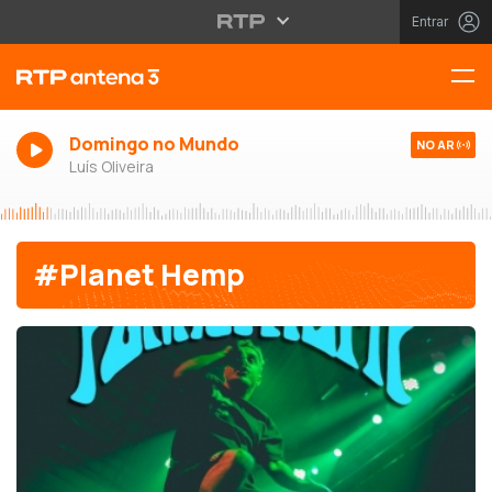
Entrar
Domingo no Mundo
NO AR
Luís Oliveira
#Planet Hemp