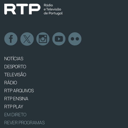
NOTÍCIAS
DESPORTO
TELEVISÃO
RÁDIO
RTP ARQUIVOS
RTP ENSINA
RTP PLAY
EM DIRETO
REVER PROGRAMAS