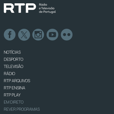
NOTÍCIAS
DESPORTO
TELEVISÃO
RÁDIO
RTP ARQUIVOS
RTP ENSINA
RTP PLAY
EM DIRETO
REVER PROGRAMAS