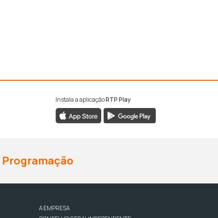
Instala a aplicação
RTP Play
Programação
A EMPRESA