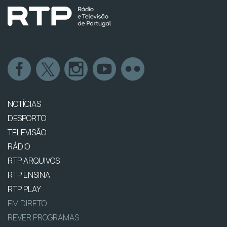
NOTÍCIAS
DESPORTO
TELEVISÃO
RÁDIO
RTP ARQUIVOS
RTP ENSINA
RTP PLAY
EM DIRETO
REVER PROGRAMAS