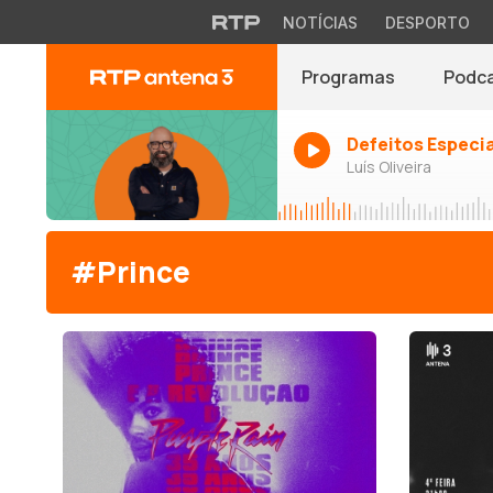
NOTÍCIAS
DESPORTO
Programas
Podc
Defeitos Especi
Luís Oliveira
#Prince