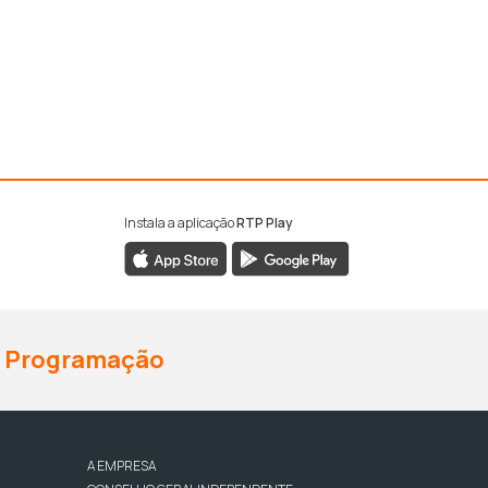
Instala a aplicação
RTP Play
Programação
A EMPRESA