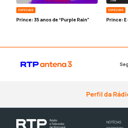
ESPECIAIS
ESPECIAIS
Prince: 35 anos de “Purple Rain”
Prince: E
Seg
Perfil da Rádi
NOTÍCIAS