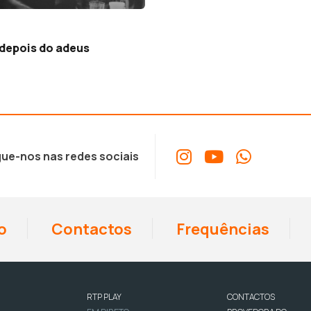
 depois do adeus
ue-nos nas redes sociais
o
Contactos
Frequências
RTP PLAY
CONTACTOS