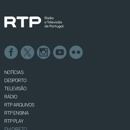
NOTÍCIAS
DESPORTO
TELEVISÃO
RÁDIO
RTP ARQUIVOS
RTP ENSINA
RTP PLAY
EM DIRETO