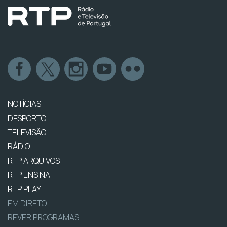
NOTÍCIAS
DESPORTO
TELEVISÃO
RÁDIO
RTP ARQUIVOS
RTP ENSINA
RTP PLAY
EM DIRETO
REVER PROGRAMAS