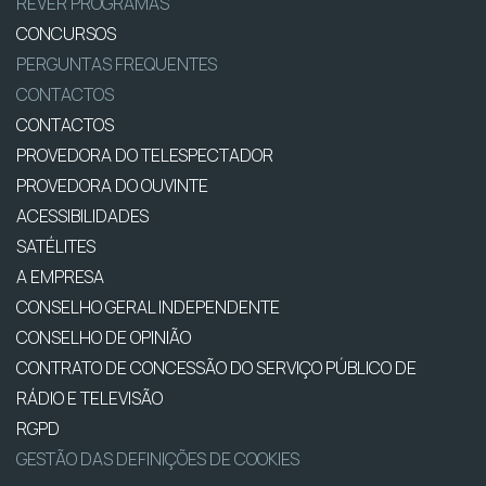
REVER PROGRAMAS
CONCURSOS
PERGUNTAS FREQUENTES
CONTACTOS
CONTACTOS
PROVEDORA DO TELESPECTADOR
PROVEDORA DO OUVINTE
ACESSIBILIDADES
SATÉLITES
A EMPRESA
CONSELHO GERAL INDEPENDENTE
CONSELHO DE OPINIÃO
CONTRATO DE CONCESSÃO DO SERVIÇO PÚBLICO DE
RÁDIO E TELEVISÃO
RGPD
GESTÃO DAS DEFINIÇÕES DE COOKIES