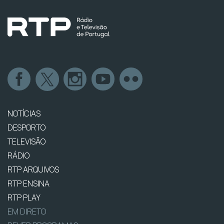
NOTÍCIAS
DESPORTO
TELEVISÃO
RÁDIO
RTP ARQUIVOS
RTP ENSINA
RTP PLAY
EM DIRETO