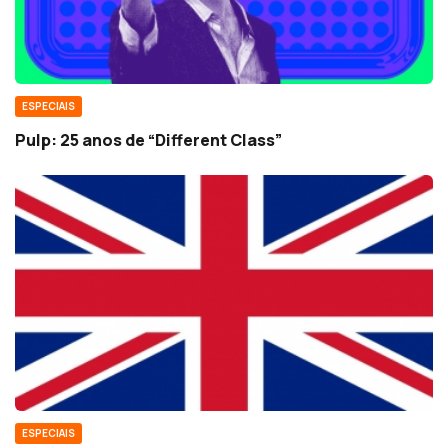
ESPECIAIS
Pulp: 25 anos de “Different Class”
ESPECIAIS