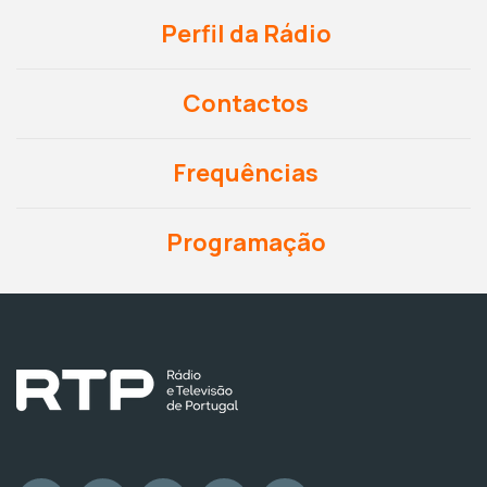
Perfil da Rádio
Contactos
Frequências
Programação