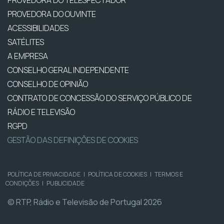
PROVEDORA DO OUVINTE
ACESSIBILIDADES
SATÉLITES
A EMPRESA
CONSELHO GERAL INDEPENDENTE
CONSELHO DE OPINIÃO
CONTRATO DE CONCESSÃO DO SERVIÇO PÚBLICO DE
RÁDIO E TELEVISÃO
RGPD
GESTÃO DAS DEFINIÇÕES DE COOKIES
POLÍTICA DE PRIVACIDADE
|
POLÍTICA DE COOKIES
|
TERMOS E
CONDIÇÕES
|
PUBLICIDADE
© RTP, Rádio e Televisão de Portugal 2026