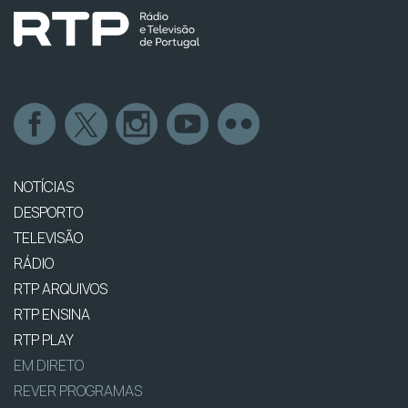
NOTÍCIAS
DESPORTO
TELEVISÃO
RÁDIO
RTP ARQUIVOS
RTP ENSINA
RTP PLAY
EM DIRETO
REVER PROGRAMAS