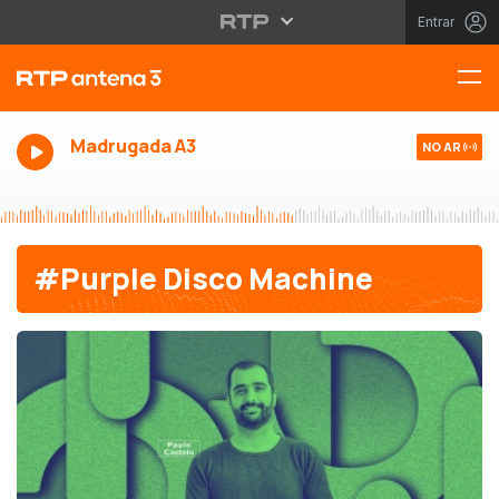
Entrar
Madrugada A3
NO AR
#Purple Disco Machine