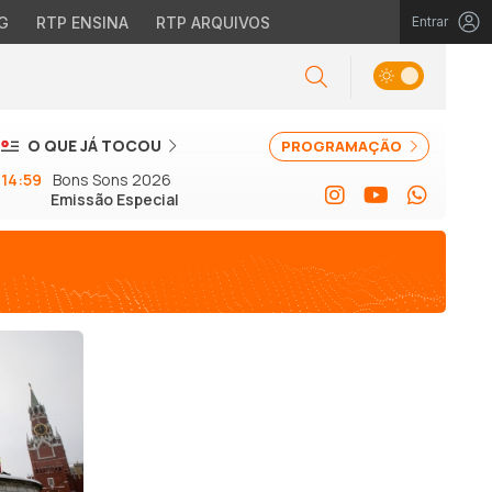
G
RTP ENSINA
RTP ARQUIVOS
Entrar
O QUE JÁ TOCOU
PROGRAMAÇÃO
14:59
Bons Sons 2026
Emissão Especial