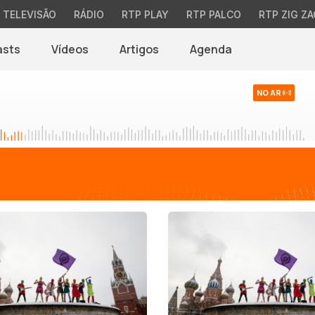
TELEVISÃO
RÁDIO
RTP PLAY
RTP PALCO
RTP ZIG ZA
asts
Vídeos
Artigos
Agenda
NO AR