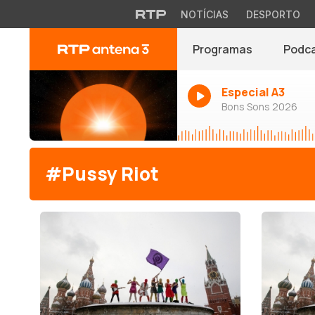
NOTÍCIAS
DESPORTO
Programas
Podc
Especial A3
Bons Sons 2026
#Pussy Riot