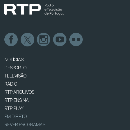
NOTÍCIAS
DESPORTO
TELEVISÃO
RÁDIO
RTP ARQUIVOS
RTP ENSINA
RTP PLAY
EM DIRETO
REVER PROGRAMAS