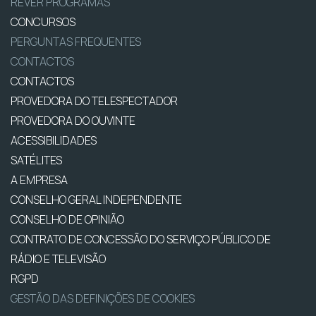
REVER PROGRAMAS
CONCURSOS
PERGUNTAS FREQUENTES
CONTACTOS
CONTACTOS
PROVEDORA DO TELESPECTADOR
PROVEDORA DO OUVINTE
ACESSIBILIDADES
SATÉLITES
A EMPRESA
CONSELHO GERAL INDEPENDENTE
CONSELHO DE OPINIÃO
CONTRATO DE CONCESSÃO DO SERVIÇO PÚBLICO DE
RÁDIO E TELEVISÃO
RGPD
GESTÃO DAS DEFINIÇÕES DE COOKIES