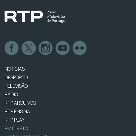
NOTÍCIAS
DESPORTO
TELEVISÃO
RÁDIO
RTP ARQUIVOS
RTP ENSINA
RTP PLAY
EM DIRETO