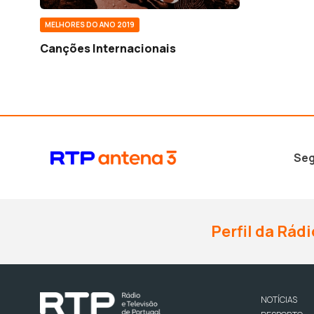
MELHORES DO ANO 2019
Canções Internacionais
Seg
Perfil da Rádi
NOTÍCIAS