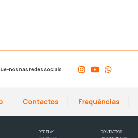
ue-nos nas redes sociais
o
Contactos
Frequências
RTP PLAY
CONTACTOS