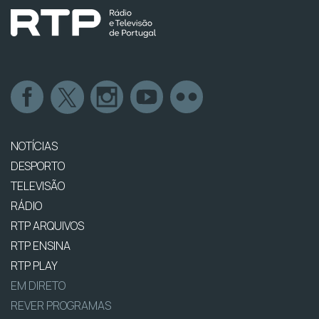
NOTÍCIAS
DESPORTO
TELEVISÃO
RÁDIO
RTP ARQUIVOS
RTP ENSINA
RTP PLAY
EM DIRETO
REVER PROGRAMAS