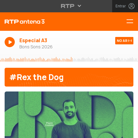
Entrar
Especial A3
NO AR
Bons Sons 2026
#Rex the Dog