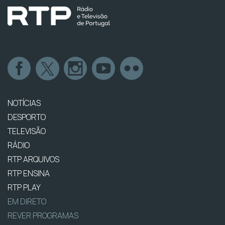
NOTÍCIAS
DESPORTO
TELEVISÃO
RÁDIO
RTP ARQUIVOS
RTP ENSINA
RTP PLAY
EM DIRETO
REVER PROGRAMAS