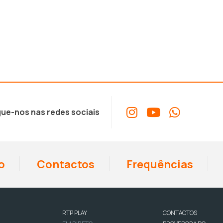
ue-nos nas redes sociais
o
Contactos
Frequências
RTP PLAY
CONTACTOS