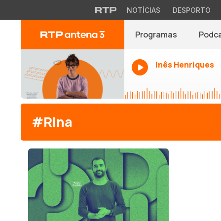
NOTÍCIAS
DESPORTO
Programas
Podc
Inês Henriques
#Rina