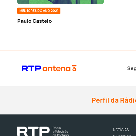
MELHORES DO ANO 2021
Paulo Castelo
Seg
Perfil da Rádi
NOTÍCIAS