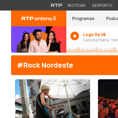
NOTÍCIAS
DESPORTO
Programas
Podc
Logo Se Vê
Catarina Palma, Tere
#Rock Nordeste