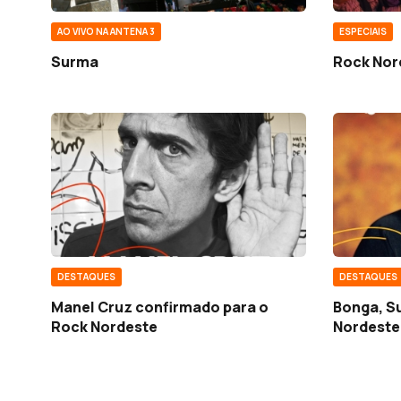
AO VIVO NA ANTENA 3
ESPECIAIS
Surma
Rock Nor
DESTAQUES
DESTAQUES
Manel Cruz confirmado para o
Bonga, S
Rock Nordeste
Nordeste