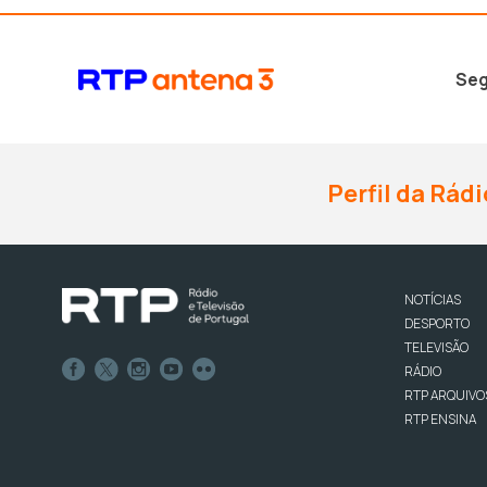
Seg
Perfil da Rádi
NOTÍCIAS
DESPORTO
TELEVISÃO
RÁDIO
RTP ARQUIVO
RTP ENSINA