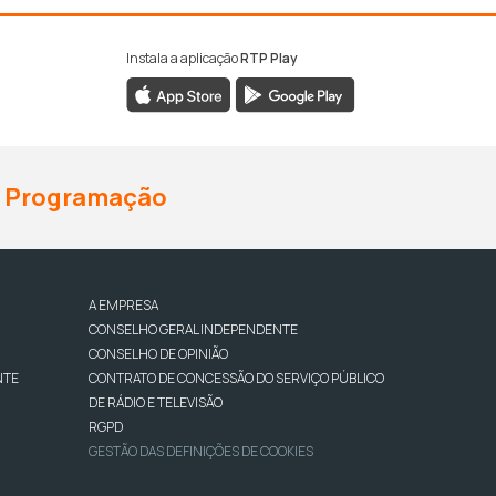
Instala a aplicação
RTP Play
Programação
A EMPRESA
CONSELHO GERAL INDEPENDENTE
CONSELHO DE OPINIÃO
NTE
CONTRATO DE CONCESSÃO DO SERVIÇO PÚBLICO
DE RÁDIO E TELEVISÃO
RGPD
GESTÃO DAS DEFINIÇÕES DE COOKIES