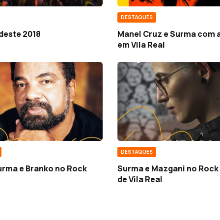
DESTAQUES
deste 2018
Manel Cruz e Surma com a
em Vila Real
DESTAQUES
urma e Branko no Rock
Surma e Mazgani no Rock
de Vila Real