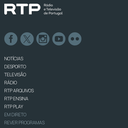
NOTÍCIAS
DESPORTO
TELEVISÃO
RÁDIO
RTP ARQUIVOS
RTP ENSINA
RTP PLAY
EM DIRETO
REVER PROGRAMAS