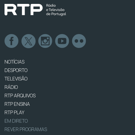
NOTÍCIAS
DESPORTO
TELEVISÃO
RÁDIO
RTP ARQUIVOS
RTP ENSINA
RTP PLAY
EM DIRETO
REVER PROGRAMAS