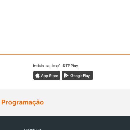
Instala a aplicação
RTP Play
Programação