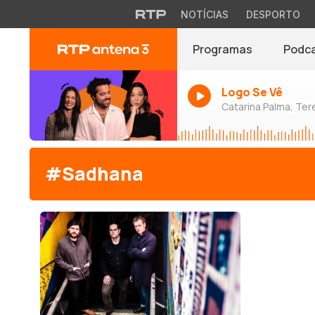
NOTÍCIAS
DESPORTO
Programas
Podc
Logo Se Vê
Catarina Palma, Tere
#Sadhana