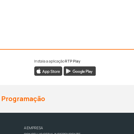
Instala a aplicação
RTP Play
Programação
A EMPRESA