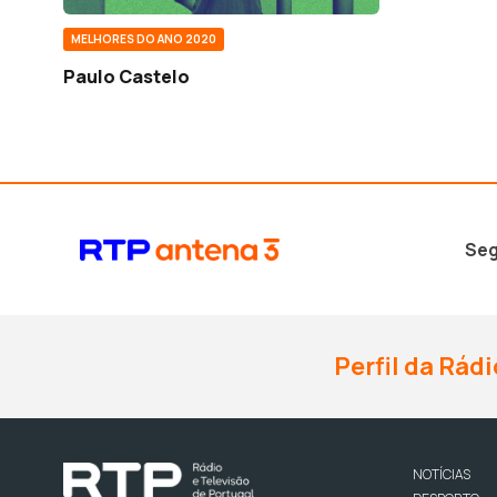
MELHORES DO ANO 2020
Paulo Castelo
Seg
Perfil da Rádi
NOTÍCIAS