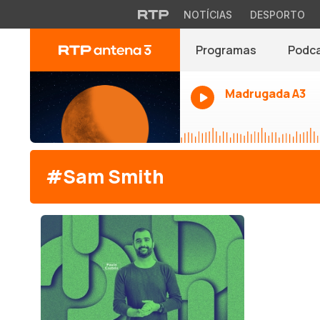
NOTÍCIAS
DESPORTO
Programas
Podc
Madrugada A3
#Sam Smith