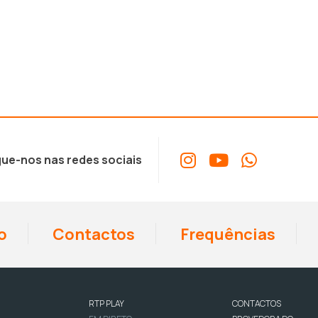
ue-nos nas redes sociais
o
Contactos
Frequências
RTP PLAY
CONTACTOS