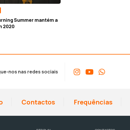
urning Summer mantém a
m 2020
ue-nos nas redes sociais
o
Contactos
Frequências