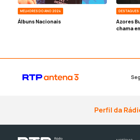
MELHORES DO ANO 2024
DESTAQUES
Álbuns Nacionais
Azores B
chama e
Seg
Perfil da Rádi