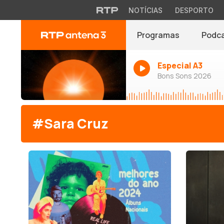
NOTÍCIAS
DESPORTO
Programas
Podc
Especial A3
Bons Sons 2026
#Sara Cruz