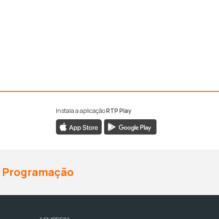
Instala a aplicação
RTP Play
Programação