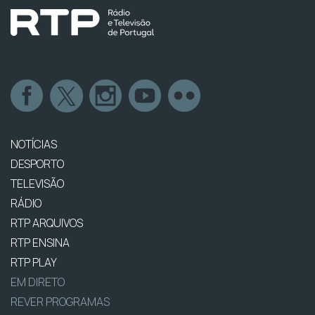
NOTÍCIAS
DESPORTO
TELEVISÃO
RÁDIO
RTP ARQUIVOS
RTP ENSINA
RTP PLAY
EM DIRETO
REVER PROGRAMAS