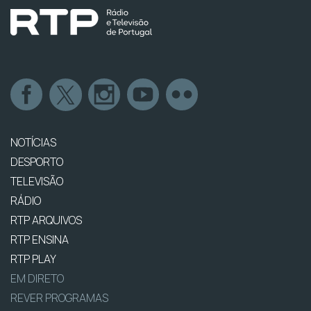
NOTÍCIAS
DESPORTO
TELEVISÃO
RÁDIO
RTP ARQUIVOS
RTP ENSINA
RTP PLAY
EM DIRETO
REVER PROGRAMAS