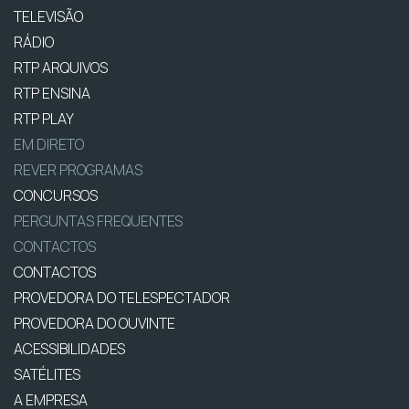
TELEVISÃO
RÁDIO
RTP ARQUIVOS
RTP ENSINA
RTP PLAY
EM DIRETO
REVER PROGRAMAS
CONCURSOS
PERGUNTAS FREQUENTES
CONTACTOS
CONTACTOS
PROVEDORA DO TELESPECTADOR
PROVEDORA DO OUVINTE
ACESSIBILIDADES
SATÉLITES
A EMPRESA