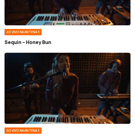
AO VIVO NA ANTENA 3
Sequin – Honey Bun
AO VIVO NA ANTENA 3