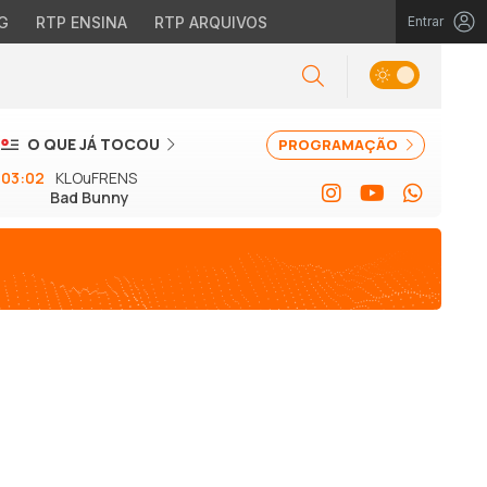
G
RTP ENSINA
RTP ARQUIVOS
Entrar
O QUE JÁ TOCOU
PROGRAMAÇÃO
03:02
KLOuFRENS
Bad Bunny