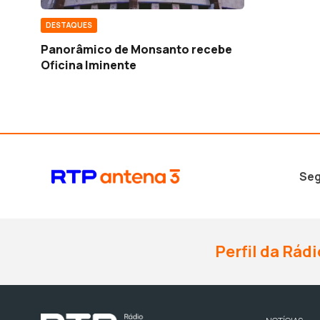
DESTAQUES
Panorâmico de Monsanto recebe
Oficina Iminente
Seg
Perfil da Rádi